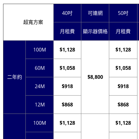
40吋
可連網
50吋
超寬方案
月租費
顯示器價格
月租費
100M
$1,128
$1,128
60M
$1,058
$1,058
二年約
$8,800
24M
$918
$918
12M
$868
$868
100M
$1,128
$1,128