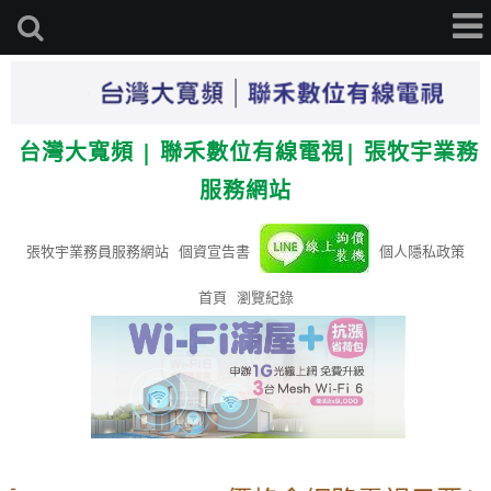
台灣大寬頻 | 聯禾數位有線電視| 張牧宇業務
服務網站
張牧宇業務員服務網站
個資宣告書
個人隱私政策
首頁
瀏覽紀錄