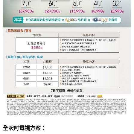
全呎吋電視方案：