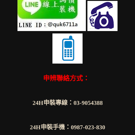
申辨聯絡方式：
24H申裝專線：03-9054388
24H申裝手機：0987-023-830