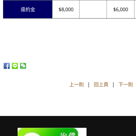
違約金
$8,000
$6,000
上一則
|
回上頁
|
下一則