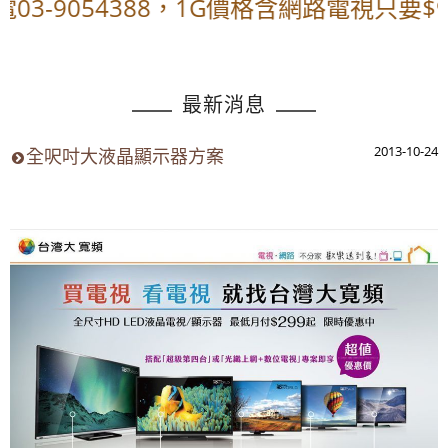
-9054388，1G價格含網路電視只要$9
最新消息
2013-10-24
全呎吋大液晶顯示器方案