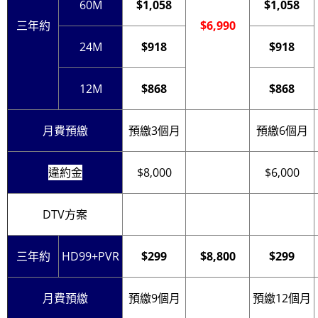
60M
$1,058
$1,058
三年約
$6,990
24M
$918
$918
12M
$868
$868
月費預繳
預繳3個月
預繳6個月
違約金
$8,000
$6,000
DTV方案
三年約
HD99+PVR
$299
$8,800
$299
月費預繳
預繳9個月
預繳12個月