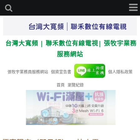
台灣大寬頻 | 聯禾數位有線電視| 張牧宇業務
服務網站
張牧宇業務員服務網站
個資宣告書
個人隱私政策
首頁
瀏覽紀錄