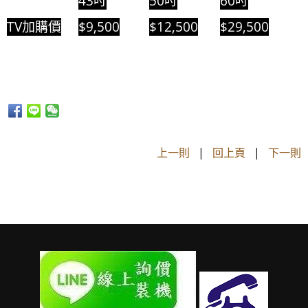
43吋
50吋
60吋
TV加購價
$9,500
$12,500
$29,500
上一則
|
回上頁
|
下一則