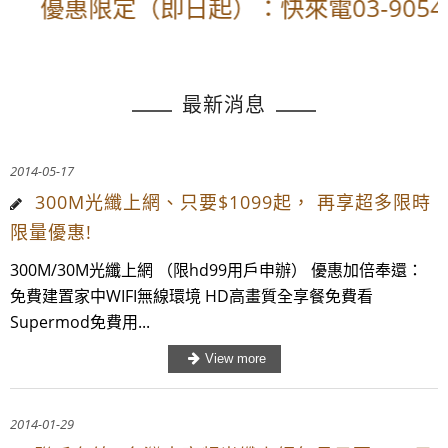
優惠限定（即日起）：快來電03-9054
最新消息
2014-05-17
300M光纖上網、只要$1099起， 再享超多限時
限量優惠!
300M/30M光纖上網 （限hd99用戶申辦） 優惠加倍奉還：
免費建置家中WIFI無線環境 HD高畫質全享餐免費看
Supermod免費用...
2014-01-29