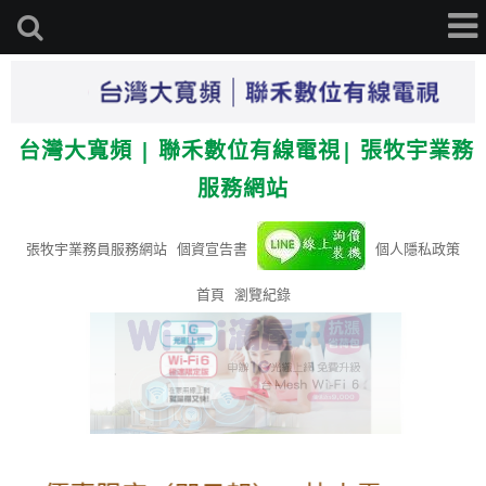
台灣大寬頻 | 聯禾數位有線電視| 張牧宇業務
服務網站
張牧宇業務員服務網站
個資宣告書
個人隱私政策
首頁
瀏覽紀錄