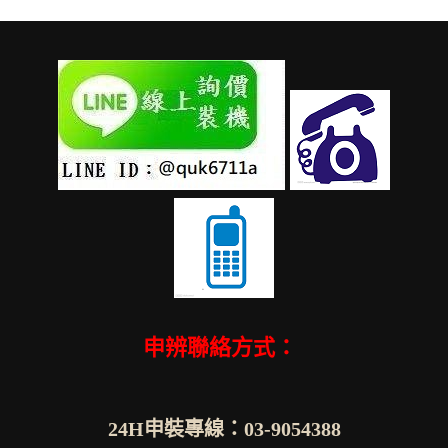
申辨聯絡方式：
24H申裝專線：03-9054388