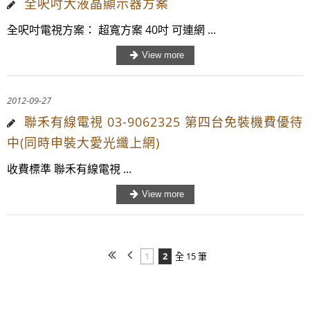
全呎吋大液晶顯示器方案
全呎吋電視方案： 超寬方案 40吋 可連網 ...
2012-09-27
聯禾有線電視 03-9062325 第四台免裝機費優待
中(同時申裝大愛光纖上網)
收費標準 聯禾有線電視 ...
1
2
全 15 筆